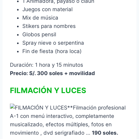
1 Animadora, payaso o claun
Juegos con material
Mix de música
Stikers para nombres
Globos pensil
Spray nieve o serpentina
Fin de fiesta (hora loca)
Duración: 1 hora y 15 minutos
Precio: S/. 300 soles + movilidad
FILMACIÓN Y LUCES
**Filmación profesional
A-1 con menú interactivo, completamente
musicalizado, efectos múltiples, fotos en
movimiento , dvd serigrafiado …
190 soles.