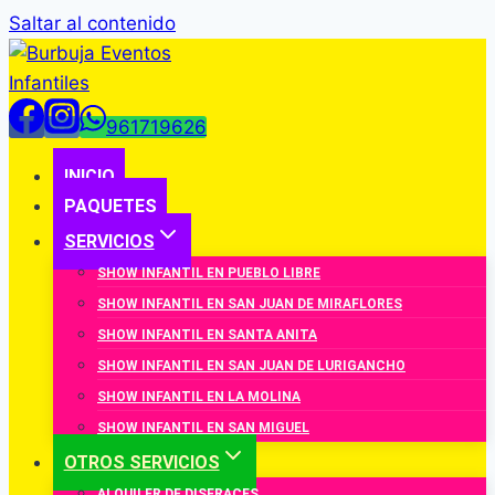
Saltar al contenido
961719626
INICIO
PAQUETES
SERVICIOS
SHOW INFANTIL EN PUEBLO LIBRE
SHOW INFANTIL EN SAN JUAN DE MIRAFLORES
SHOW INFANTIL EN SANTA ANITA
SHOW INFANTIL EN SAN JUAN DE LURIGANCHO
SHOW INFANTIL EN LA MOLINA
SHOW INFANTIL EN SAN MIGUEL
OTROS SERVICIOS
ALQUILER DE DISFRACES