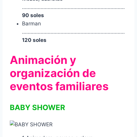
………………………………………………………………
90 soles
Barman
………………………………………………………………
120 soles
Animación y
organización de
eventos familiares
BABY SHOWER