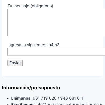
Tu mensaje (obligatorio)
Ingresa lo siguiente: sp4m3
Información/presupuesto
Llámanos:
961 719 626 / 946 081 011
Escríbenos:
info@burbujaeventosinfantiles.com