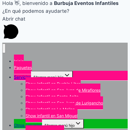
Hola 👋, bienvenido a
Burbuja Eventos Infantiles
¿En qué podemos ayudarte?
Abrir chat
Inicio
Paquetes
Servicios
Alternar menú hijo
Show Infantil en Pueblo Libre
Show Infantil en San Juan de Miraflores
Show Infantil en Santa Anita
Show Infantil en San Juan de Lurigancho
Show Infantil en La Molina
Show infantil en San Miguel
Otros servicios
Alternar menú hijo