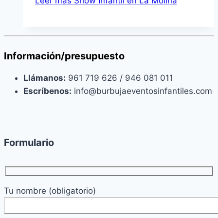
Leer más
Show Infantil en La Molina
Información/presupuesto
Llámanos:
961 719 626 / 946 081 011
Escríbenos:
info@burbujaeventosinfantiles.com
Formulario
Tu nombre (obligatorio)