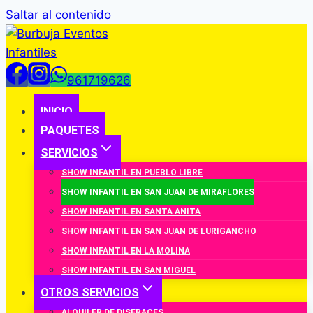
Saltar al contenido
961719626
INICIO
PAQUETES
SERVICIOS
SHOW INFANTIL EN PUEBLO LIBRE
SHOW INFANTIL EN SAN JUAN DE MIRAFLORES
SHOW INFANTIL EN SANTA ANITA
SHOW INFANTIL EN SAN JUAN DE LURIGANCHO
SHOW INFANTIL EN LA MOLINA
SHOW INFANTIL EN SAN MIGUEL
OTROS SERVICIOS
ALQUILER DE DISFRACES