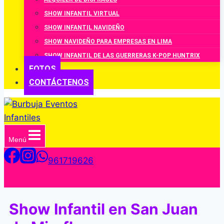
SHOW INFANTIL VIRTUAL
SHOW INFANTIL NAVIDEÑO
SHOW NAVIDEÑO PARA EMPRESAS EN LIMA
SHOW INFANTIL DE LAS GUERRERAS K-POP HUNTRIX
FOTOS
CONTÁCTENOS
Menú
961719626
Show Infantil en San Juan