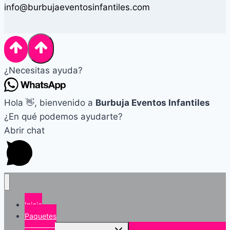
info@burbujaeventosinfantiles.com
¿Necesitas ayuda?
Hola 👋, bienvenido a
Burbuja Eventos Infantiles
¿En qué podemos ayudarte?
Abrir chat
Inicio
Paquetes