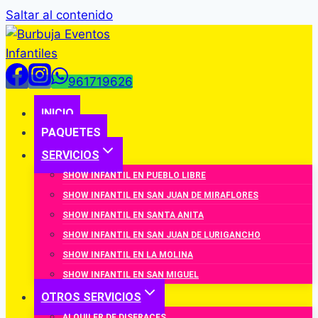
Saltar al contenido
961719626
INICIO
PAQUETES
SERVICIOS
SHOW INFANTIL EN PUEBLO LIBRE
SHOW INFANTIL EN SAN JUAN DE MIRAFLORES
SHOW INFANTIL EN SANTA ANITA
SHOW INFANTIL EN SAN JUAN DE LURIGANCHO
SHOW INFANTIL EN LA MOLINA
SHOW INFANTIL EN SAN MIGUEL
OTROS SERVICIOS
ALQUILER DE DISFRACES