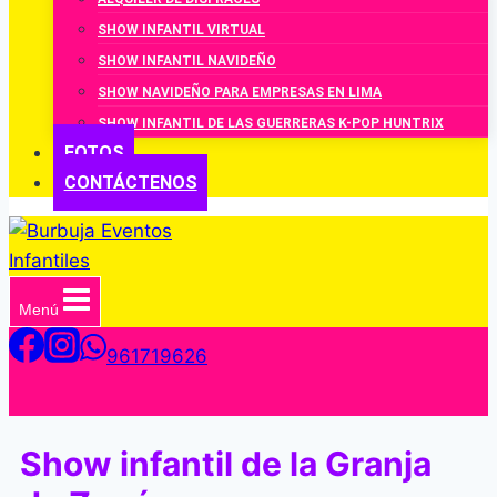
SHOW INFANTIL VIRTUAL
SHOW INFANTIL NAVIDEÑO
SHOW NAVIDEÑO PARA EMPRESAS EN LIMA
SHOW INFANTIL DE LAS GUERRERAS K-POP HUNTRIX
FOTOS
CONTÁCTENOS
Menú
961719626
Show infantil de la Granja