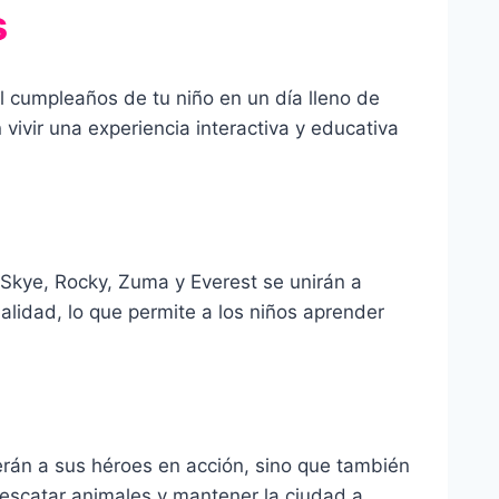
s
el cumpleaños de tu niño en un día lleno de
 vivir una experiencia interactiva y educativa
Skye, Rocky, Zuma y Everest se unirán a
alidad, lo que permite a los niños aprender
verán a sus héroes en acción, sino que también
rescatar animales y mantener la ciudad a