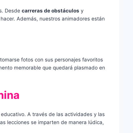
os. Desde
carreras de obstáculos
y
a hacer. Además, nuestros animadores están
omarse fotos con sus personajes favoritos
momento memorable que quedará plasmado en
nina
ducativo. A través de las actividades y las
tas lecciones se imparten de manera lúdica,