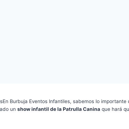
En Burbuja Eventos Infantiles, sabemos lo importante 
eñado un
show infantil de la Patrulla Canina
que hará que