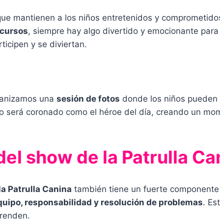
que mantienen a los niños entretenidos y comprometid
ncursos
, siempre hay algo divertido y emocionante par
ticipen y se diviertan.
rganizamos una
sesión de fotos
donde los niños pueden t
ero será coronado como el héroe del día, creando un 
el show de la Patrulla Ca
la Patrulla Canina
también tiene un fuerte componente e
quipo, responsabilidad y resolución de problemas
. Es
prenden.