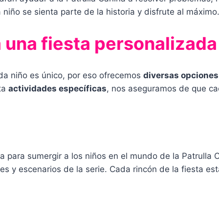
iño se sienta parte de la historia y disfrute al máximo
 una fiesta personalizada
da niño es único, por eso ofrecemos
diversas opciones
ta
actividades específicas
, nos aseguramos de que cad
ara sumergir a los niños en el mundo de la Patrulla Can
 y escenarios de la serie. Cada rincón de la fiesta esta