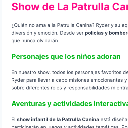
Show de La Patrulla Can
¿Quién no ama a la Patrulla Canina? Ryder y su equ
diversión y emoción. Desde ser
policías y bombe
que nunca olvidarán.
Personajes que los niños adoran
En nuestro show, todos los personajes favoritos d
Ryder para llevar a cabo misiones emocionantes y 
sobre diferentes roles y responsabilidades mientra
Aventuras y actividades interactiv
El
show infantil de la Patrulla Canina
está diseña
participarán en juegos y actividades temáticas. Po