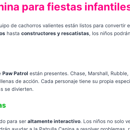
ina para fiestas infantile
ipo de cachorros valientes están listos para convertir 
ros
hasta
constructores y rescatistas
, los niños podrán
e
Paw Patrol
están presentes. Chase, Marshall, Rubble, 
llenas de acción. Cada personaje tiene su propia especi
s se divierten.
as
do para ser
altamente interactivo
. Los niños no solo 
drán ayudar a la Patrulla Canina a resolver problemas, 