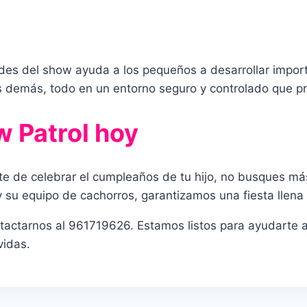
dades del show ayuda a los pequeños a desarrollar impo
s demás, todo en un entorno seguro y controlado que pr
 Patrol hoy
e de celebrar el cumpleaños de tu hijo, no busques m
 su equipo de cachorros, garantizamos una fiesta llena
actarnos al 961719626. Estamos listos para ayudarte a 
vidas.