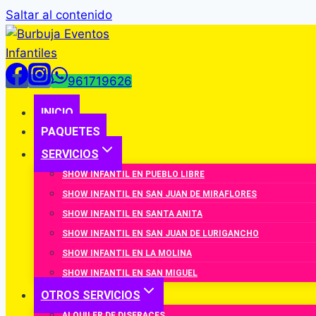
Saltar al contenido
961719626
INICIO
PAQUETES
SERVICIOS
SHOW INFANTIL EN PUEBLO LIBRE
SHOW INFANTIL EN SAN JUAN DE MIRAFLORES
SHOW INFANTIL EN SANTA ANITA
SHOW INFANTIL EN SAN JUAN DE LURIGANCHO
SHOW INFANTIL EN LA MOLINA
SHOW INFANTIL EN SAN MIGUEL
OTROS SERVICIOS
ALQUILER DE DISFRACES